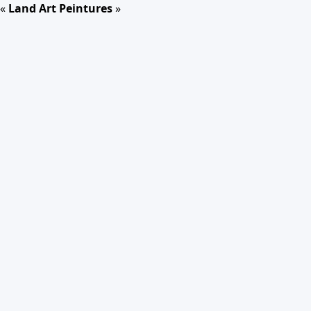
«
Land Art Peintures
»